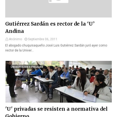
Gutiérrez Sardán es rector de la ‘U’
Andina
Anónimo
Septiembre 06, 2011
El abogado chuquisaqueño José Luis Gutiérrez Sardán juró ayer como
rector de la Univer…
UNIVERSIDADES PRIVADAS
'U' privadas se resisten a normativa del
Gobierno