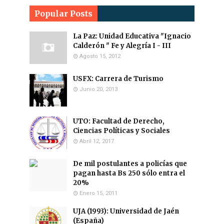
Popular Posts
La Paz: Unidad Educativa "Ignacio
Calderón " Fe y Alegría I - III
Agosto 15, 2012
USFX: Carrera de Turismo
Junio 20, 2013
UTO: Facultad de Derecho,
Ciencias Políticas y Sociales
Abril 12, 2017
De mil postulantes a policías que
pagan hasta Bs 250 sólo entra el
20%
Enero 15, 2011
UJA (1993): Universidad de Jaén
(España)