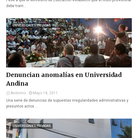
Pese a que el Ministerio de Educación estableció que el título profesional
debe tram…
UNIVERSIDADES PRIVADAS
Denuncian anomalías en Universidad
Andina
Anónimo
Mayo 18, 2011
Una serie de denuncias de supuestas irregularidades administrativas y
presuntos actos …
UNIVERSIDADES PRIVADAS