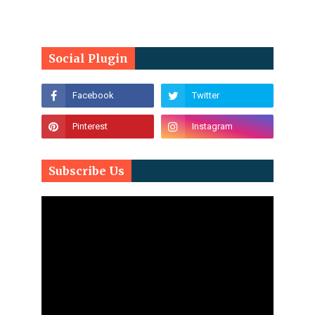
Social Plugin
Subscribe Us