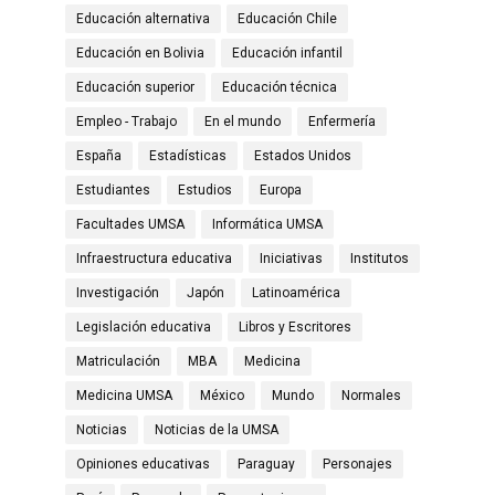
Educación alternativa
Educación Chile
Educación en Bolivia
Educación infantil
Educación superior
Educación técnica
Empleo - Trabajo
En el mundo
Enfermería
España
Estadísticas
Estados Unidos
Estudiantes
Estudios
Europa
Facultades UMSA
Informática UMSA
Infraestructura educativa
Iniciativas
Institutos
Investigación
Japón
Latinoamérica
Legislación educativa
Libros y Escritores
Matriculación
MBA
Medicina
Medicina UMSA
México
Mundo
Normales
Noticias
Noticias de la UMSA
Opiniones educativas
Paraguay
Personajes