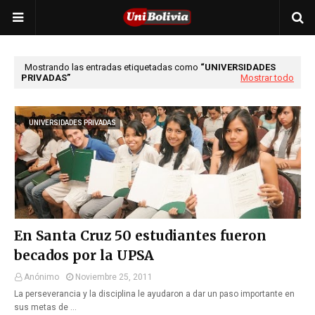
Mostrando las entradas etiquetadas como
UNIVERSIDADES
PRIVADAS
Mostrar todo
UNIVERSIDADES PRIVADAS
En Santa Cruz 50 estudiantes fueron
becados por la UPSA
Anónimo
Noviembre 25, 2011
La perseverancia y la disciplina le ayudaron a dar un paso importante en
sus metas de …