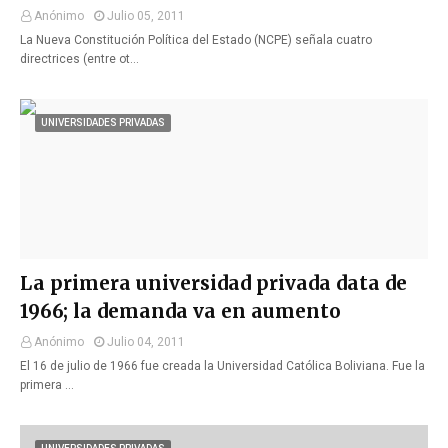
Anónimo
Julio 05, 2011
La Nueva Constitución Política del Estado (NCPE) señala cuatro
directrices (entre ot…
UNIVERSIDADES PRIVADAS
La primera universidad privada data de
1966; la demanda va en aumento
Anónimo
Julio 04, 2011
El 16 de julio de 1966 fue creada la Universidad Católica Boliviana. Fue la
primera …