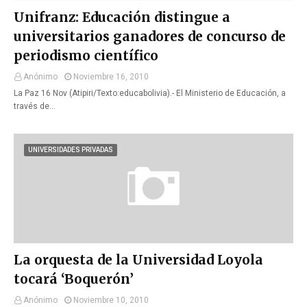
Unifranz: Educación distingue a
universitarios ganadores de concurso de
periodismo científico
Anónimo
Noviembre 16, 2010
La Paz 16 Nov (Atipiri/Texto:educabolivia).- El Ministerio de Educación, a
través de…
UNIVERSIDADES PRIVADAS
La orquesta de la Universidad Loyola
tocará ‘Boquerón’
Anónimo
Noviembre 10, 2010