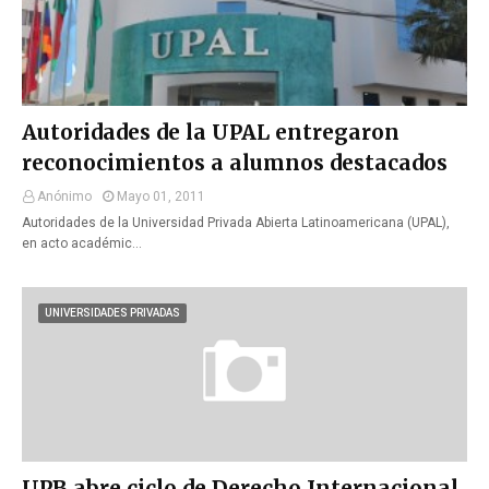
Autoridades de la UPAL entregaron
reconocimientos a alumnos destacados
Anónimo
Mayo 01, 2011
Autoridades de la Universidad Privada Abierta Latinoamericana (UPAL),
en acto académic…
UNIVERSIDADES PRIVADAS
UPB abre ciclo de Derecho Internacional