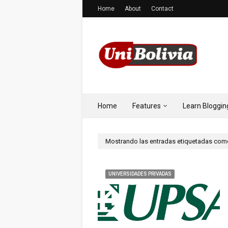
Home
About
Contact
Home
Features
Learn Bloggin
Mostrando las entradas etiquetadas co
UNIVERSIDADES PRIVADAS