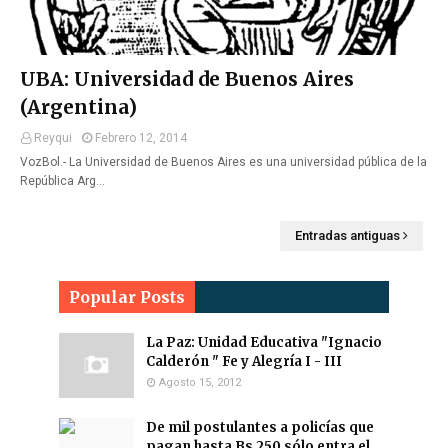
UBA: Universidad de Buenos Aires
(Argentina)
Reyqui
Febrero 12, 2014
VozBol.- La Universidad de Buenos Aires es una universidad pública de la
República Arg…
Entradas antiguas
Popular Posts
La Paz: Unidad Educativa "Ignacio
Calderón " Fe y Alegría I - III
Agosto 15, 2012
De mil postulantes a policías que
pagan hasta Bs 250 sólo entra el