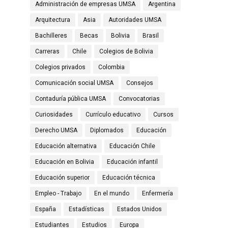
Administración de empresas UMSA
Argentina
Arquitectura
Asia
Autoridades UMSA
Bachilleres
Becas
Bolivia
Brasil
Carreras
Chile
Colegios de Bolivia
Colegios privados
Colombia
Comunicación social UMSA
Consejos
Contaduría pública UMSA
Convocatorias
Curiosidades
Currículo educativo
Cursos
Derecho UMSA
Diplomados
Educación
Educación alternativa
Educación Chile
Educación en Bolivia
Educación infantil
Educación superior
Educación técnica
Empleo - Trabajo
En el mundo
Enfermería
España
Estadísticas
Estados Unidos
Estudiantes
Estudios
Europa