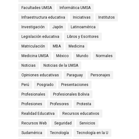
Facultades UMSA
Informática UMSA
Infraestructura educativa
Iniciativas
Institutos
Investigación
Japón
Latinoamérica
Legislación educativa
Libros y Escritores
Matriculación
MBA
Medicina
Medicina UMSA
México
Mundo
Normales
Noticias
Noticias de la UMSA
Opiniones educativas
Paraguay
Personajes
Perú
Posgrado
Presentaciones
Profesionales
Profesionales Bolivia
Profesiones
Profesores
Protesta
Realidad Educativa
Recursos educativos
Recursos Web
Seguridad
Servicios
Sudamérica
Tecnología
Tecnología en la U