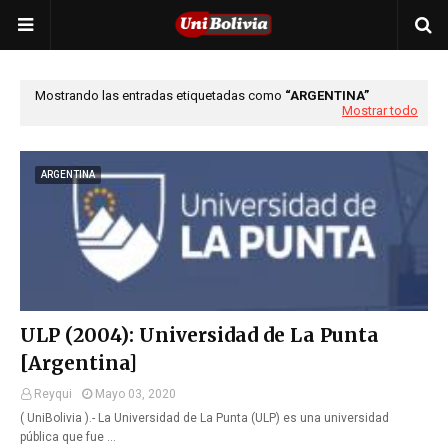
Mostrando las entradas etiquetadas como
ARGENTINA
Mostrar todo
ARGENTINA
ULP (2004): Universidad de La Punta
[Argentina]
Reyqui
Mayo 03, 2020
( UniBolivia ).- La Universidad de La Punta (ULP) es una universidad
pública que fue …