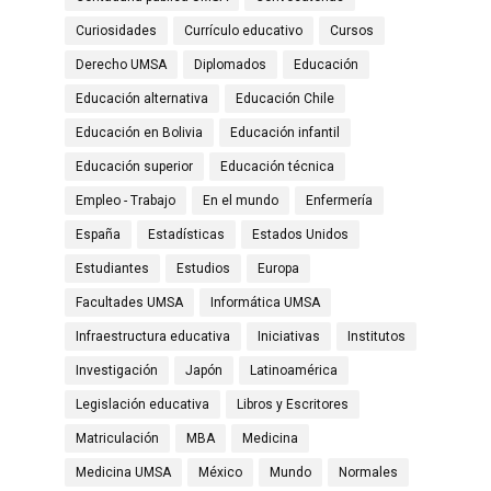
Curiosidades
Currículo educativo
Cursos
Derecho UMSA
Diplomados
Educación
Educación alternativa
Educación Chile
Educación en Bolivia
Educación infantil
Educación superior
Educación técnica
Empleo - Trabajo
En el mundo
Enfermería
España
Estadísticas
Estados Unidos
Estudiantes
Estudios
Europa
Facultades UMSA
Informática UMSA
Infraestructura educativa
Iniciativas
Institutos
Investigación
Japón
Latinoamérica
Legislación educativa
Libros y Escritores
Matriculación
MBA
Medicina
Medicina UMSA
México
Mundo
Normales