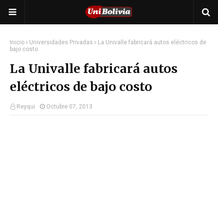
Inicio
Universidades Privadas
La Univalle fabricará autos eléctricos de
bajo costo
La Univalle fabricará autos
eléctricos de bajo costo
Reyqui
Octubre 07, 2013