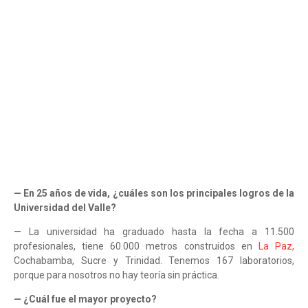
— En 25 años de vida, ¿cuáles son los principales logros de la
Universidad del Valle?
— La universidad ha graduado hasta la fecha a 11.500
profesionales, tiene 60.000 metros construidos en
La Paz
,
Cochabamba, Sucre y Trinidad. Tenemos 167 laboratorios,
porque para nosotros no hay teoría sin práctica.
— ¿Cuál fue el mayor proyecto?