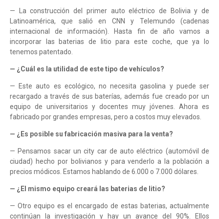
— La construcción del primer auto eléctrico de Bolivia y de
Latinoamérica, que salió en CNN y Telemundo (cadenas
internacional de información). Hasta fin de año vamos a
incorporar las baterias de litio para este coche, que ya lo
tenemos patentado.
— ¿Cuál es la utilidad de este tipo de vehículos?
— Este auto es ecológico, no necesita gasolina y puede ser
recargado a través de sus baterías, además fue creado por un
equipo de universitarios y docentes muy jóvenes. Ahora es
fabricado por grandes empresas, pero a costos muy elevados.
— ¿Es posible su fabricación masiva para la venta?
— Pensamos sacar un city car de auto eléctrico (automóvil de
ciudad) hecho por bolivianos y para venderlo a la población a
precios módicos. Estamos hablando de 6.000 o 7.000 dólares.
— ¿El mismo equipo creará las baterias de litio?
— Otro equipo es el encargado de estas baterias, actualmente
continúan la investigación y hay un avance del 90%. Ellos