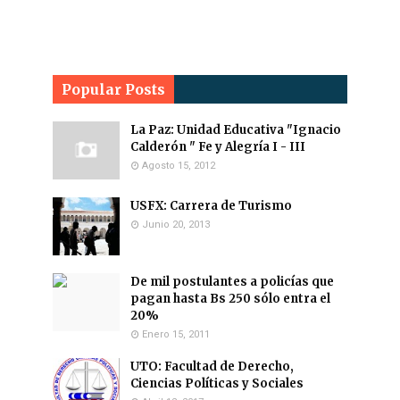
Popular Posts
La Paz: Unidad Educativa "Ignacio
Calderón " Fe y Alegría I - III
Agosto 15, 2012
USFX: Carrera de Turismo
Junio 20, 2013
De mil postulantes a policías que
pagan hasta Bs 250 sólo entra el
20%
Enero 15, 2011
UTO: Facultad de Derecho,
Ciencias Políticas y Sociales