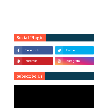
Social Plugin
Subscribe Us