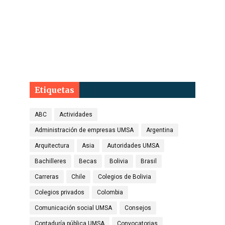
Etiquetas
ABC
Actividades
Administración de empresas UMSA
Argentina
Arquitectura
Asia
Autoridades UMSA
Bachilleres
Becas
Bolivia
Brasil
Carreras
Chile
Colegios de Bolivia
Colegios privados
Colombia
Comunicación social UMSA
Consejos
Contaduría pública UMSA
Convocatorias