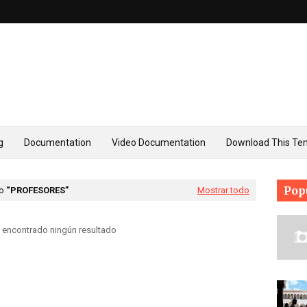
g
Documentation
Video Documentation
Download This Te
Pop
mo
PROFESORES
Mostrar todo
 encontrado ningún resultado