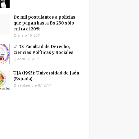
De mil postulantes a policías
que pagan hasta Bs 250 sólo
entra el 20%
Enero 15, 2011
UTO: Facultad de Derecho,
Ciencias Políticas y Sociales
Abril 12, 2017
UJA (1993): Universidad de Jaén
(España)
Septiembre 07, 2017