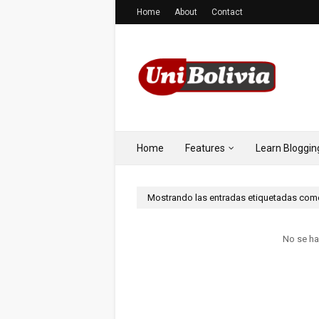
Home
About
Contact
Home
Features
Learn Bloggin
Mostrando las entradas etiquetadas co
No se ha