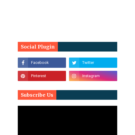
Social Plugin
Subscribe Us