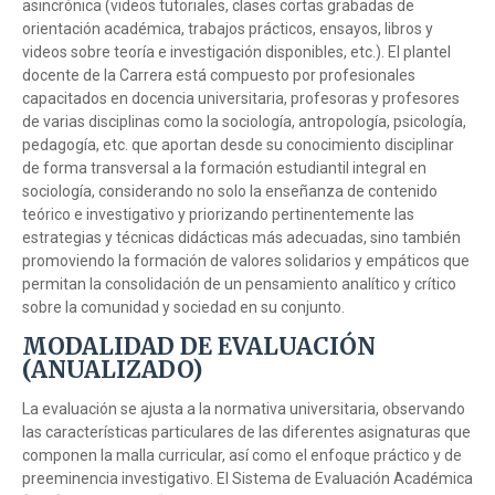
asincrónica (videos tutoriales, clases cortas grabadas de
orientación académica, trabajos prácticos, ensayos, libros y
videos sobre teoría e investigación disponibles, etc.). El plantel
docente de la Carrera está compuesto por profesionales
capacitados en docencia universitaria, profesoras y profesores
de varias disciplinas como la sociología, antropología, psicología,
pedagogía, etc. que aportan desde su conocimiento disciplinar
de forma transversal a la formación estudiantil integral en
sociología, considerando no solo la enseñanza de contenido
teórico e investigativo y priorizando pertinentemente las
estrategias y técnicas didácticas más adecuadas, sino también
promoviendo la formación de valores solidarios y empáticos que
permitan la consolidación de un pensamiento analítico y crítico
sobre la comunidad y sociedad en su conjunto.
MODALIDAD DE EVALUACIÓN
(ANUALIZADO)
La evaluación se ajusta a la normativa universitaria, observando
las características particulares de las diferentes asignaturas que
componen la malla curricular, así como el enfoque práctico y de
preeminencia investigativo. El Sistema de Evaluación Académica