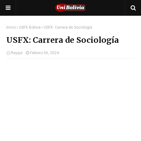
Inicio
USFX Bolivia
USFX: Carrera de Sociología
USFX: Carrera de Sociología
Reyqui
Febrero 06, 2024