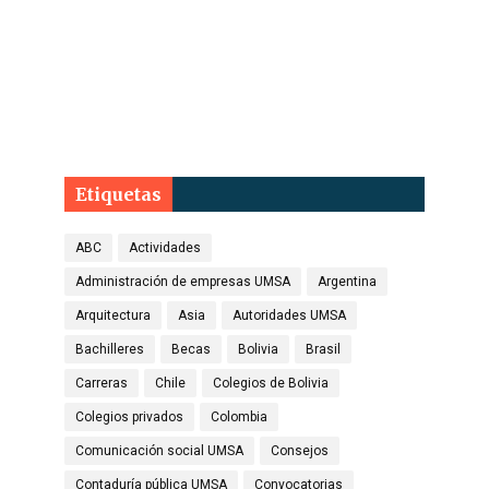
Etiquetas
ABC
Actividades
Administración de empresas UMSA
Argentina
Arquitectura
Asia
Autoridades UMSA
Bachilleres
Becas
Bolivia
Brasil
Carreras
Chile
Colegios de Bolivia
Colegios privados
Colombia
Comunicación social UMSA
Consejos
Contaduría pública UMSA
Convocatorias