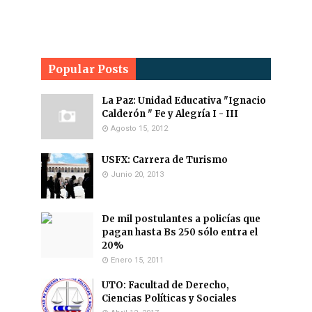
Popular Posts
La Paz: Unidad Educativa "Ignacio
Calderón " Fe y Alegría I - III
Agosto 15, 2012
USFX: Carrera de Turismo
Junio 20, 2013
De mil postulantes a policías que
pagan hasta Bs 250 sólo entra el
20%
Enero 15, 2011
UTO: Facultad de Derecho,
Ciencias Políticas y Sociales