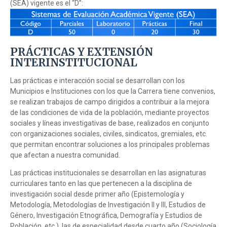
(SEA) vigente es el “D”:
PRÁCTICAS Y EXTENSIÓN
INTERINSTITUCIONAL
Las prácticas e interacción social se desarrollan con los
Municipios e Instituciones con los que la Carrera tiene convenios,
se realizan trabajos de campo dirigidos a contribuir a la mejora
de las condiciones de vida de la población, mediante proyectos
sociales y líneas investigativas de base, realizados en conjunto
con organizaciones sociales, civiles, sindicatos, gremiales, etc.
que permitan encontrar soluciones a los principales problemas
que afectan a nuestra comunidad.
Las prácticas institucionales se desarrollan en las asignaturas
curriculares tanto en las que pertenecen a la disciplina de
investigación social desde primer año (Epistemología y
Metodología, Metodologías de Investigación II y III, Estudios de
Género, Investigación Etnográfica, Demografía y Estudios de
Población, etc.), las de especialidad desde cuarto año (Sociología