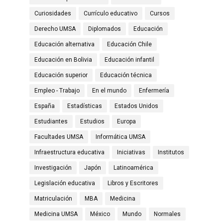
Curiosidades
Currículo educativo
Cursos
Derecho UMSA
Diplomados
Educación
Educación alternativa
Educación Chile
Educación en Bolivia
Educación infantil
Educación superior
Educación técnica
Empleo - Trabajo
En el mundo
Enfermería
España
Estadísticas
Estados Unidos
Estudiantes
Estudios
Europa
Facultades UMSA
Informática UMSA
Infraestructura educativa
Iniciativas
Institutos
Investigación
Japón
Latinoamérica
Legislación educativa
Libros y Escritores
Matriculación
MBA
Medicina
Medicina UMSA
México
Mundo
Normales