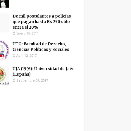
De mil postulantes a policías
que pagan hasta Bs 250 sólo
entra el 20%
Enero 15, 2011
UTO: Facultad de Derecho,
Ciencias Políticas y Sociales
Abril 12, 2017
UJA (1993): Universidad de Jaén
(España)
Septiembre 07, 2017