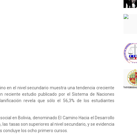
rmino en el nivel secundario muestra una tendencia creciente
un reciente estudio publicado por el Sistema de Naciones
lanificación revela que sólo el 56,3% de los estudiantes
n social en Bolivia, denominado El Camino Hacia el Desarrollo
o, las tasas son superiores al nivel secundario, y se evidencia
os concluye los ocho primero cursos.