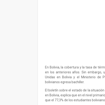
En Bolivia, la cobertura y la tasa de té
en los anteriores años. Sin embargo, 
Unidas en Bolivia y el Ministerio de P
bolivianos egresa bachiller.
El boletín sobre el estado de la situació
en Bolivia, explica que en el nivel primari
que el 77,3% de los estudiantes bolivian