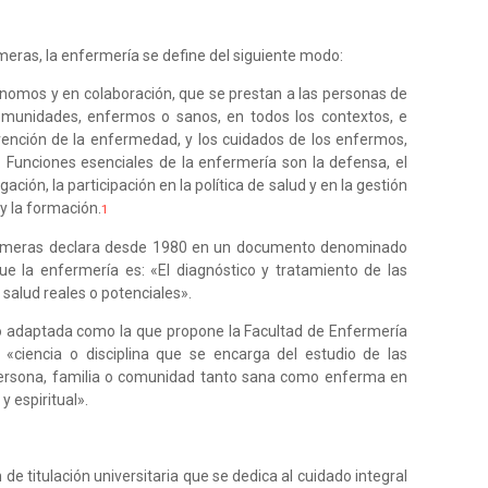
meras, la enfermería se define del siguiente modo:
nomos y en colaboración, que se prestan a las personas de
comunidades, enfermos o sanos, en todos los contextos, e
evención de la enfermedad, y los cuidados de los enfermos,
 Funciones esenciales de la enfermería son la defensa, el
ción, la participación en la política de salud y en la gestión
 y la formación.
1
ermeras declara desde 1980 en un documento denominado
ue la enfermería es: «El diagnóstico y tratamiento de las
alud reales o potenciales».
 o adaptada como la que propone la Facultad de Enfermería
 «ciencia o disciplina que se encarga del estudio de las
 persona, familia o comunidad tanto sana como enferma en
y espiritual».
e titulación universitaria que se dedica al cuidado integral