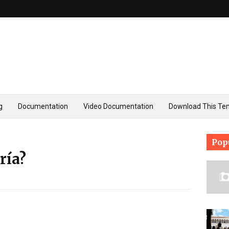
g
Documentation
Video Documentation
Download This Te
Pop
ría?