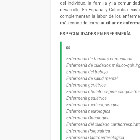
del individuo, la familia y la comunida
desarrollo. En España y Colombia exist
complementan la labor de los enferme
más conocido como
auxiliar de enferm
ESPECIALIDADES EN ENFERMERÍA
Enfermería de familia y comunitaria
Enfermería de cuidados médico-quirúr
Enfermería del trabajo
Enfermería de salud mental
Enfermería geriátrica
Enfermería obstétrico-ginecológica (m
Enfermería pediátrica
Enfermería medicoquirugica
Enfermería neurologica
Enfermería Oncologica
Enfermería del cuidado cardiorrespirat
Enfermería Psiquiatrica
Enfermería Gastroenterologica