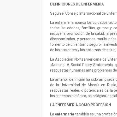
DEFINICIONES DE ENFERMERÍA
Según el Consejo Internacional de Enfer
La enfermería abarca los cuidados, autó
todas las edades, familias, grupos y 
incluye la promoción de la salud, la pr
discapacitados, y personas moribundas.
fomento de un entorno seguro, la investiga
de los pacientes y los sistemas de salud,
La Asociación Norteamericana de Enf
«Nursing: A Social Policy Statement» q
respuestas humanas ante problemas de s
La anterior definición ha sido ampliada
de la Universidad de Moscú, en Rusia,
respuestas reales o potenciales de la
los aspectos biológico, psicológico, social 
LA ENFERMERÍA COMO PROFESIÓN
La
enfermería
también es una profesión d