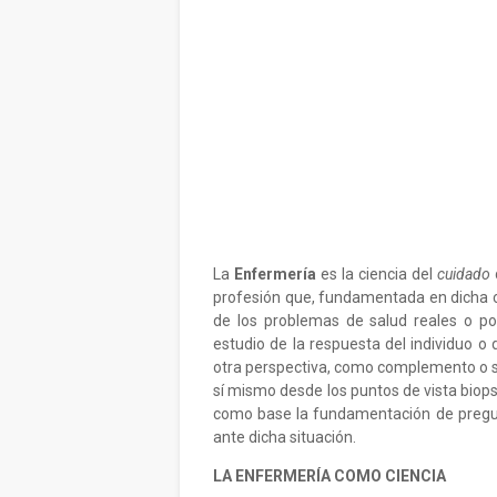
La
Enfermería
es la ciencia del
cuidado
profesión que, fundamentada en dicha ci
de los problemas de salud reales o po
estudio de la respuesta del individuo o 
otra perspectiva, como complemento o s
sí mismo desde los puntos de vista biopsi
como base la fundamentación de pregun
ante dicha situación.
LA ENFERMERÍA COMO CIENCIA