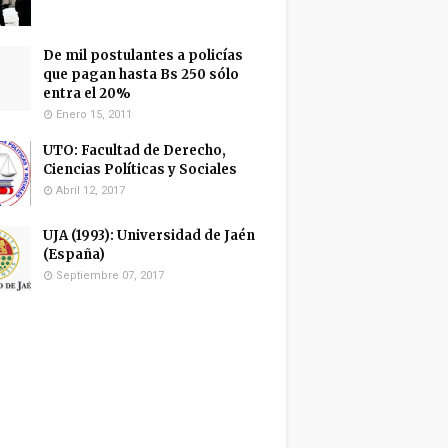
De mil postulantes a policías
que pagan hasta Bs 250 sólo
entra el 20%
Enero 15, 2011
UTO: Facultad de Derecho,
Ciencias Políticas y Sociales
Abril 12, 2017
UJA (1993): Universidad de Jaén
(España)
Septiembre 07, 2017