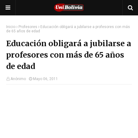
Inicio
Profesores
Educación obligará a jubilarse a profesores con más
de 65 años de edad
Educación obligará a jubilarse a
profesores con más de 65 años
de edad
Anónimo
Mayo 06, 2011