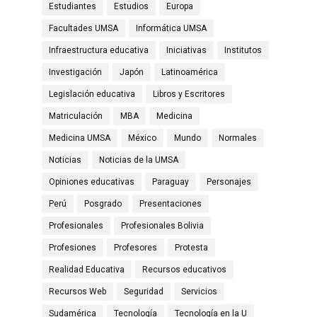
Estudiantes
Estudios
Europa
Facultades UMSA
Informática UMSA
Infraestructura educativa
Iniciativas
Institutos
Investigación
Japón
Latinoamérica
Legislación educativa
Libros y Escritores
Matriculación
MBA
Medicina
Medicina UMSA
México
Mundo
Normales
Noticias
Noticias de la UMSA
Opiniones educativas
Paraguay
Personajes
Perú
Posgrado
Presentaciones
Profesionales
Profesionales Bolivia
Profesiones
Profesores
Protesta
Realidad Educativa
Recursos educativos
Recursos Web
Seguridad
Servicios
Sudamérica
Tecnología
Tecnología en la U