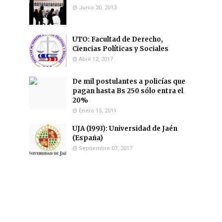
Junio 20, 2013
UTO: Facultad de Derecho,
Ciencias Políticas y Sociales
Abril 12, 2017
De mil postulantes a policías que
pagan hasta Bs 250 sólo entra el
20%
Enero 15, 2011
UJA (1993): Universidad de Jaén
(España)
Septiembre 07, 2017