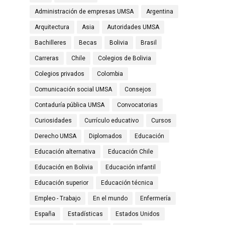
Administración de empresas UMSA
Argentina
Arquitectura
Asia
Autoridades UMSA
Bachilleres
Becas
Bolivia
Brasil
Carreras
Chile
Colegios de Bolivia
Colegios privados
Colombia
Comunicación social UMSA
Consejos
Contaduría pública UMSA
Convocatorias
Curiosidades
Currículo educativo
Cursos
Derecho UMSA
Diplomados
Educación
Educación alternativa
Educación Chile
Educación en Bolivia
Educación infantil
Educación superior
Educación técnica
Empleo - Trabajo
En el mundo
Enfermería
España
Estadísticas
Estados Unidos