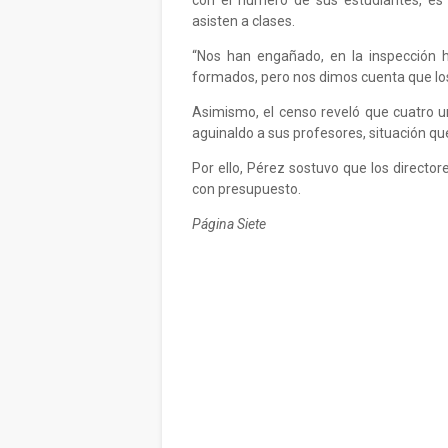
con el número de sus estudiantes, es
asisten a clases.
“Nos han engañado, en la inspección h
formados, pero nos dimos cuenta que los
Asimismo, el censo reveló que cuatro 
aguinaldo a sus profesores, situación qu
Por ello, Pérez sostuvo que los directo
con presupuesto.
Página Siete