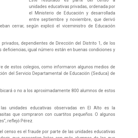
Este resultado es parte del censo a
unidades educativas privadas, ordenada por
el Ministerio de Educación y desarrollada
entre septiembre y noviembre, que derivó
eban cerrar, según explicó el viceministro de Educación
privados, dependientes de Dirección del Distrito 1, de los
s deficiencias, igual número están en buenas condiciones y
rre de estos colegios, como informaron algunos medios de
ción del Servicio Departamental de Educación (Seduca) de
 reubicará o no a los aproximadamente 800 alumnos de estos
 las unidades educativas observadas en El Alto es la
casitas que compraron con cuartitos pequeños. O algunos
”, reflejó Pérez.
 el censo es el fraude por parte de las unidades educativas