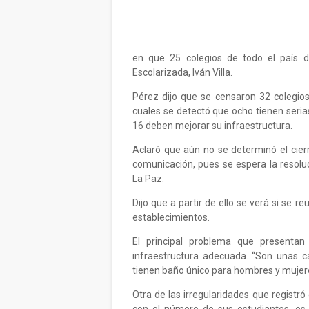
en que 25 colegios de todo el país d
Escolarizada, Iván Villa.
Pérez dijo que se censaron 32 colegios 
cuales se detectó que ocho tienen seria
16 deben mejorar su infraestructura.
Aclaró que aún no se determinó el cie
comunicación, pues se espera la resolu
La Paz.
Dijo que a partir de ello se verá si se
establecimientos.
El principal problema que presentan
infraestructura adecuada. “Son unas 
tienen baño único para hombres y mujeres
Otra de las irregularidades que registró