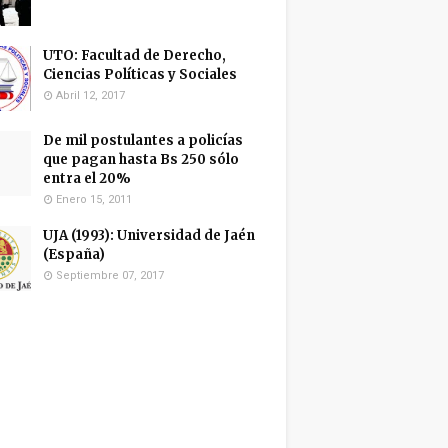
UTO: Facultad de Derecho,
Ciencias Políticas y Sociales
Abril 12, 2017
De mil postulantes a policías
que pagan hasta Bs 250 sólo
entra el 20%
Enero 15, 2011
UJA (1993): Universidad de Jaén
(España)
Septiembre 07, 2017