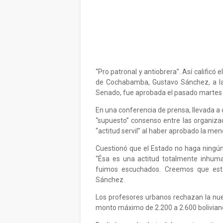
“Pro patronal y antiobrera”. Así calificó
de Cochabamba, Gustavo Sánchez, a la
Senado, fue aprobada el pasado martes 
En una conferencia de prensa, llevada a 
“supuesto” consenso entre las organizac
“actitud servil” al haber aprobado la me
Cuestionó que el Estado no haga ningún 
“Ésa es una actitud totalmente inhum
fuimos escuchados. Creemos que esta
Sánchez.
Los profesores urbanos rechazan la nuev
monto máximo de 2.200 a 2.600 bolivian