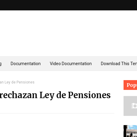
g
Documentation
Video Documentation
Download This Te
an Ley de Pensiones
Pop
rechazan Ley de Pensiones