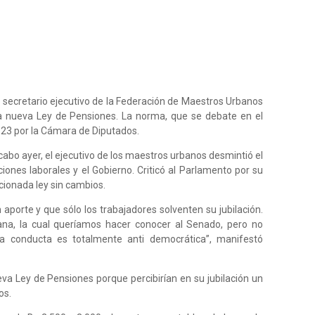
 el secretario ejecutivo de la Federación de Maestros Urbanos
 nueva Ley de Pensiones. La norma, que se debate en el
23 por la Cámara de Diputados.
cabo ayer, el ejecutivo de los maestros urbanos desmintió el
iones laborales y el Gobierno. Criticó al Parlamento por su
ncionada ley sin cambios.
aporte y que sólo los trabajadores solventen su jubilación.
ana, la cual queríamos hacer conocer al Senado, pero no
 conducta es totalmente anti democrática”, manifestó
a Ley de Pensiones porque percibirían en su jubilación un
os.