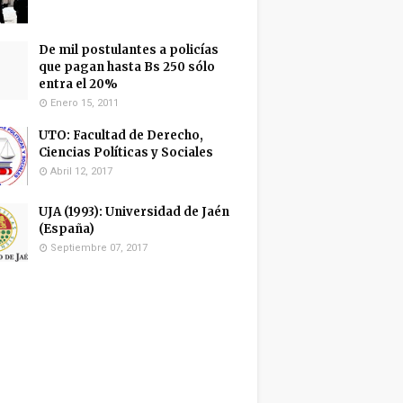
De mil postulantes a policías
que pagan hasta Bs 250 sólo
entra el 20%
Enero 15, 2011
UTO: Facultad de Derecho,
Ciencias Políticas y Sociales
Abril 12, 2017
UJA (1993): Universidad de Jaén
(España)
Septiembre 07, 2017