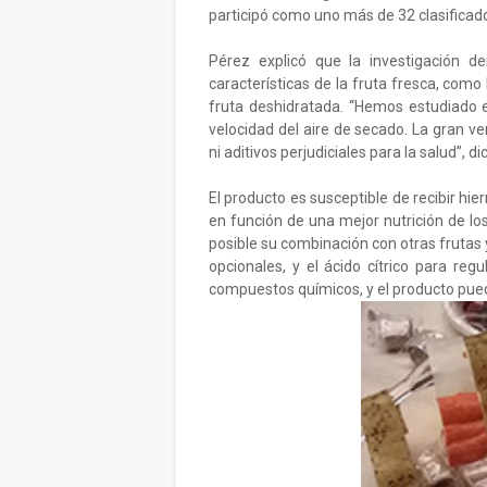
participó como uno más de 32 clasificad
Pérez explicó que la investigación d
características de la fruta fresca, como 
fruta deshidratada. “Hemos estudiado e
velocidad del aire de secado. La gran v
ni aditivos perjudiciales para la salud”, di
El producto es susceptible de recibir hi
en función de una mejor nutrición de lo
posible su combinación con otras frutas
opcionales, y el ácido cítrico para reg
compuestos químicos, y el producto pue