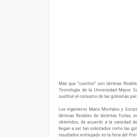
Más que “cueritos” son láminas flexibl
Tecnología de la Universidad Mayor 
sustituir el consumo de las golosinas par
Los ingenieros Mario Montalvo y Gonzal
láminas flexibles de distintas frutas, 
obtenidos, de acuerdo a la variedad de 
llegan a ser tan solicitados como las g
resultados entregado en la feria del Pre