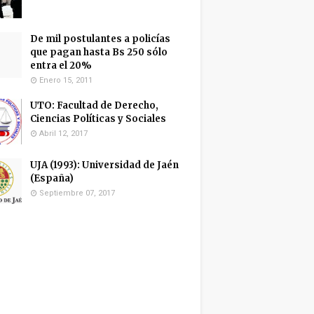
De mil postulantes a policías
que pagan hasta Bs 250 sólo
entra el 20%
Enero 15, 2011
UTO: Facultad de Derecho,
Ciencias Políticas y Sociales
Abril 12, 2017
UJA (1993): Universidad de Jaén
(España)
Septiembre 07, 2017