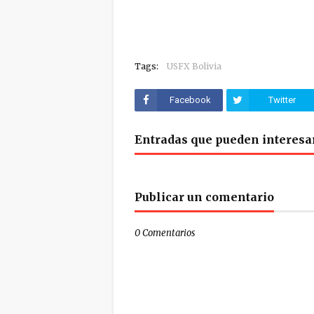
Tags:
USFX Bolivia
Facebook
Twitter
Entradas que pueden interesa
Publicar un comentario
0 Comentarios