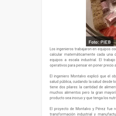
Los ingenieros trabajaron en equipos con
calcular matemáticamente cada una de
equipos a escala industrial. El traba
operativos para pensar en poner precio a
El ingeniero Montalvo explicó que el obj
salud pública, cuidando la salud desde l
tiene dos pilares: la cantidad de alime
muchos alimentos pero la gran mayorí
producto sea inocuo y que tenga los nut
El proyecto de Montalvo y Pérez fue 
transformación industrial y manufact