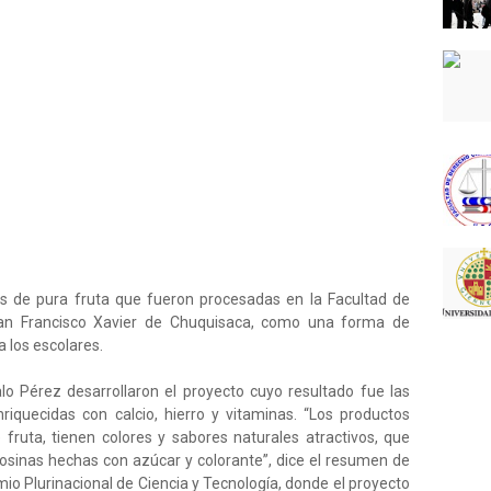
es de pura fruta que fueron procesadas en la Facultad de
San Francisco Xavier de Chuquisaca, como una forma de
a los escolares.
o Pérez desarrollaron el proyecto cuyo resultado fue las
enriquecidas con calcio, hierro y vitaminas. “Los productos
fruta, tienen colores y sabores naturales atractivos, que
olosinas hechas con azúcar y colorante”, dice el resumen de
mio Plurinacional de Ciencia y Tecnología, donde el proyecto