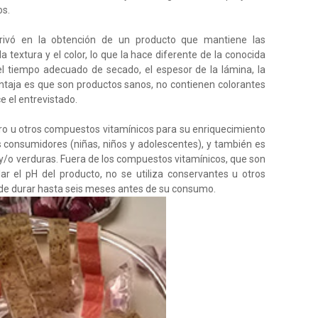
os.
erivó en la obtención de un producto que mantiene las
la textura y el color, lo que la hace diferente de la conocida
l tiempo adecuado de secado, el espesor de la lámina, la
entaja es que son productos sanos, no contienen colorantes
ce el entrevistado.
erro u otros compuestos vitamínicos para su enriquecimiento
s consumidores (niñas, niños y adolescentes), y también es
 y/o verduras. Fuera de los compuestos vitamínicos, que son
ular el pH del producto, no se utiliza conservantes u otros
de durar hasta seis meses antes de su consumo.