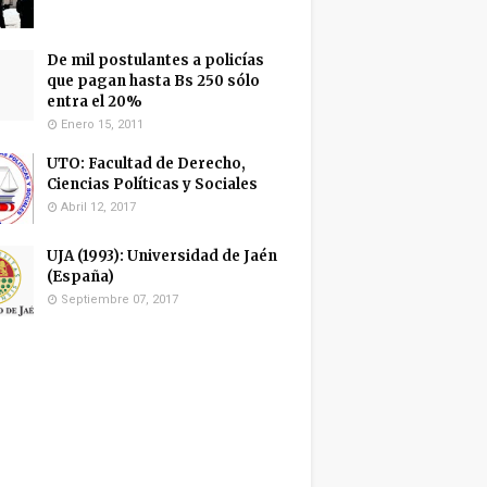
De mil postulantes a policías
que pagan hasta Bs 250 sólo
entra el 20%
Enero 15, 2011
UTO: Facultad de Derecho,
Ciencias Políticas y Sociales
Abril 12, 2017
UJA (1993): Universidad de Jaén
(España)
Septiembre 07, 2017