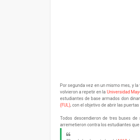
Por segunda vez en un mismo mes, y la te
volvieron a repetir en la
Universidad May
estudiantes de base armados don dinam
(FUL)
, con el objetivo de abrir las puerta
Todos descendieron de tres buses de se
arremetieron contra los estudiantes que 