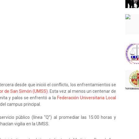
rcera desde que inició el conflicto, los enfrentamientos se
or de San Simón (UMSS)
. Esta vez al menos un centenar de
ita y palos se enfrentó a la
Federación Universitaria Local
s del campus principal.
rvicio público (línea “Q”) al promediar las 15:00 horas y
hacían vigilia en la UMSS.