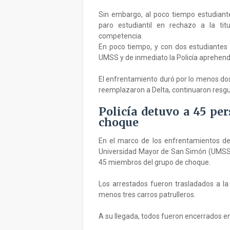
Sin embargo, al poco tiempo estudiant
paro estudiantil en rechazo a la tit
competencia.
En poco tiempo, y con dos estudiantes
UMSS y de inmediato la Policía aprehendi
El enfrentamiento duró por lo menos dos
reemplazaron a Delta, continuaron resg
Policía detuvo a 45 pe
choque
En el marco de los enfrentamientos des
Universidad Mayor de San Simón (UMSS),
45 miembros del grupo de choque.
Los arrestados fueron trasladados a la
menos tres carros patrulleros.
A su llegada, todos fueron encerrados e