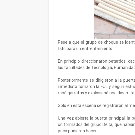
Pese a que el grupo de choque se identi
listo para un enfrentamiento.
En principio direccionaron petardos, ca
las facultades de Tecnología, Humanidad
Posteriormente se dirigieron a la puert
inmediato tomaron la FUL y, según estud
robó garrafas y explosionó una dinamita a
Solo en esta escena se registraron al m
Una vez abierta la puerta principal, la b
uniformados del grupo Delta, que habían
poco pudieron hacer.