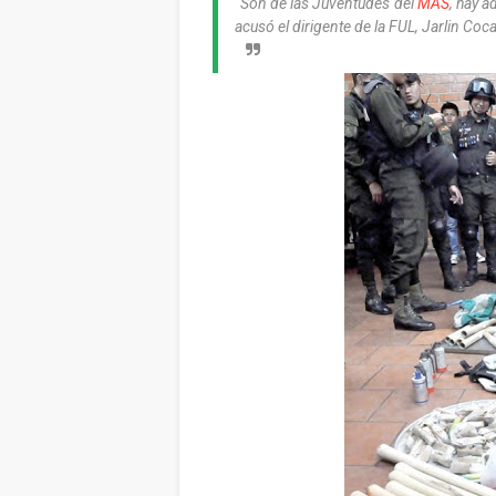
“Son de las Juventudes del
MAS
, hay a
acusó el dirigente de la FUL, Jarlin Coca