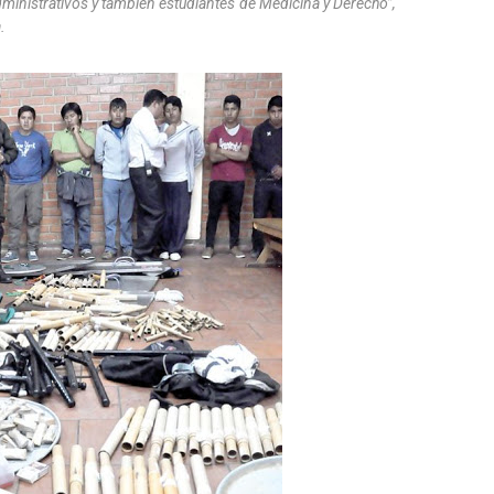
dministrativos y también estudiantes de Medicina y Derecho”,
.