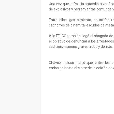
Una vez que la Policía procedió a verific
de explosivos y herramientas contunden
Entre ellos, gas pimienta, cortafríos (
cachorros de dinamita, escudos de metal 
A la FELCC también llegó el abogado de 
el objetivo de denunciar a los arrestados
sedición, lesiones graves, robo y demás.
Chávez incluso indicó que entre los a
embargo hasta el cierre de la edición de