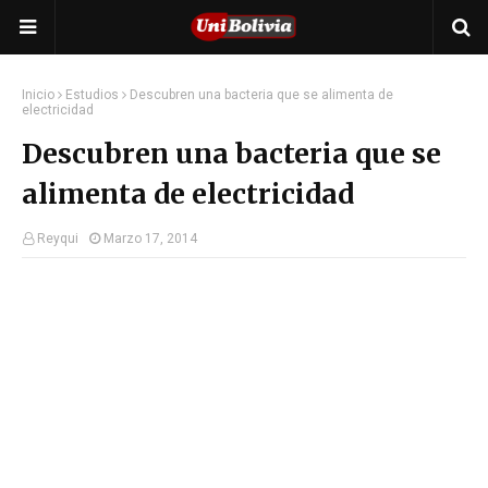
Inicio
Estudios
Descubren una bacteria que se alimenta de
electricidad
Descubren una bacteria que se
alimenta de electricidad
Reyqui
Marzo 17, 2014