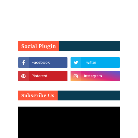
Social Plugin
Subscribe Us