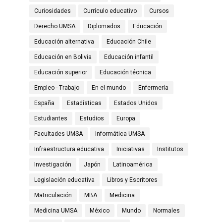
Curiosidades
Currículo educativo
Cursos
Derecho UMSA
Diplomados
Educación
Educación alternativa
Educación Chile
Educación en Bolivia
Educación infantil
Educación superior
Educación técnica
Empleo - Trabajo
En el mundo
Enfermería
España
Estadísticas
Estados Unidos
Estudiantes
Estudios
Europa
Facultades UMSA
Informática UMSA
Infraestructura educativa
Iniciativas
Institutos
Investigación
Japón
Latinoamérica
Legislación educativa
Libros y Escritores
Matriculación
MBA
Medicina
Medicina UMSA
México
Mundo
Normales