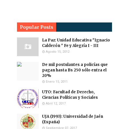
Popular Posts
La Paz: Unidad Educativa "Ignacio
Calderón " Fe y Alegría I - III
Agosto 15, 2012
De mil postulantes a policías que
pagan hasta Bs 250 sólo entra el
20%
Enero 15, 2011
UTO: Facultad de Derecho,
Ciencias Políticas y Sociales
Abril 12, 2017
UJA (1993): Universidad de Jaén
(España)
Septiembre 07, 2017